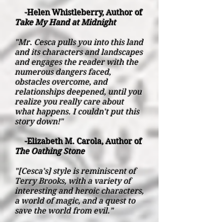
-Helen Whistleberry, Author of
Take My Hand at Midnight
"Mr. Cesca pulls you into this land
and its characters and landscapes
and engages the reader with the
numerous dangers faced,
obstacles overcome, and
relationships deepened, until you
realize you really care about
what happens. I couldn't put this
story down!"
-Elizabeth M. Carola, Author of
The Oathing Stone
"[Cesca's] style is reminiscent of
Terry Brooks, with a variety of
interesting and heroic characters,
a world of magic, and a quest to
save the world from evil."