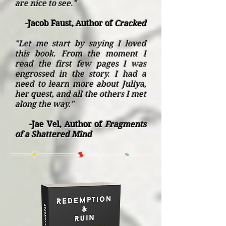
are nice to see."
-Jacob Faust, Author of
Cracked
"Let me start by saying I loved
this book. From the moment I
read the first few pages I was
engrossed in the story. I had a
need to learn more about Juliya,
her quest, and all the others I met
along the way."
-Jae Vel, Author of
Fragments
of a Shattered Mind