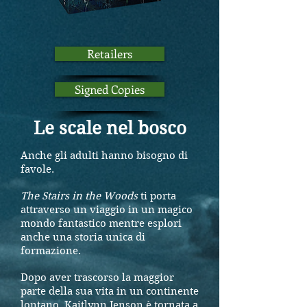
Retailers
Signed Copies
Le scale nel bosco
Anche gli adulti hanno bisogno di
favole.
The Stairs in the Woods
ti porta
attraverso un viaggio in un magico
mondo fantastico mentre esplori
anche una storia unica di
formazione.
Dopo aver trascorso la maggior
parte della sua vita in un continente
lontano, Kaitlynn Jenson è tornata a