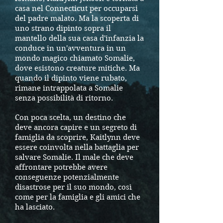
casa nel Connecticut per occuparsi
del padre malato. Ma la scoperta di
uno strano dipinto sopra il
mantello della sua casa d'infanzia la
conduce in un'avventura in un
mondo magico chiamato Somalie,
dove esistono creature mitiche. Ma
quando il dipinto viene rubato,
rimane intrappolata a Somalie
senza possibilità di ritorno.
Con poca scelta, un destino che
deve ancora capire e un segreto di
famiglia da scoprire, Kaitlynn deve
essere coinvolta nella battaglia per
salvare Somalie. Il male che deve
affrontare potrebbe avere
conseguenze potenzialmente
disastrose per il suo mondo, così
come per la famiglia e gli amici che
ha lasciato.