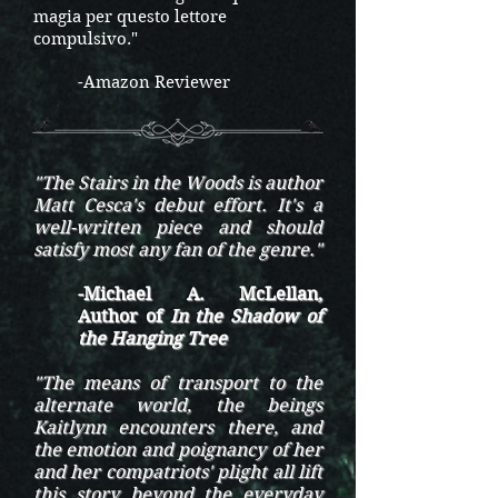
magia per questo lettore
compulsivo."
-Amazon Reviewer
"The Stairs in the Woods is author
Matt Cesca's debut effort. It's a
well-written piece and should
satisfy most any fan of the genre."
-Michael A. McLellan,
Author of
In the Shadow of
the Hanging Tree
"The means of transport to the
alternate world, the beings
Kaitlynn encounters there, and
the emotion and poignancy of her
and her compatriots' plight all lift
this story beyond the everyday